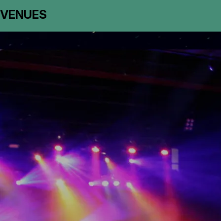
VENUES