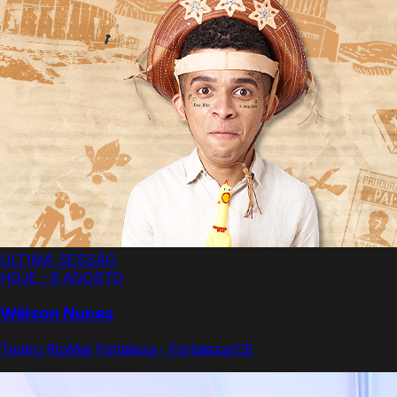
ÚLTIMA SESSÃO
HOJE - 8 AGOSTO
Wêlson Nunes
Teatro RioMar Fortaleza - Fortaleza/CE