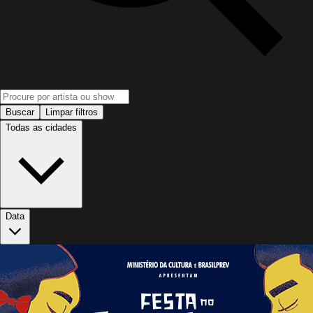
Buscar
Limpar filtros
Todas as cidades
Data