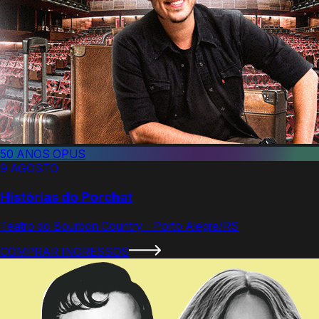
50 ANOS OPUS
9 AGOSTO
Histórias do Porchat
Teatro do Bourbon Country - Porto Alegre/RS
COMPRAR INGRESSOS