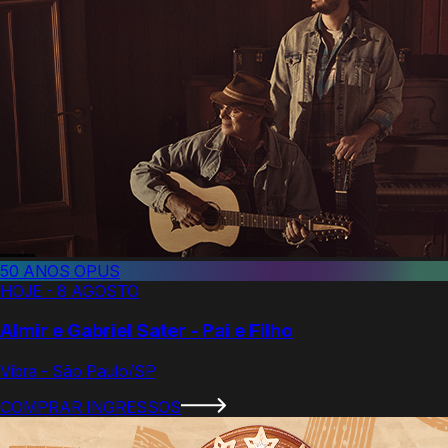
50 ANOS OPUS
HOJE - 8 AGOSTO
Almir e Gabriel Sater - Pai e Filho
Vibra - São Paulo/SP
COMPRAR INGRESSOS